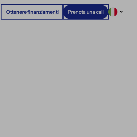
Ottenere finanziamenti
Prenota una call