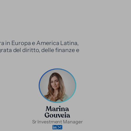
ra in Europa e America Latina,
ata del diritto, delle finanze e
Marina
Gouveia
Sr Investment Manager