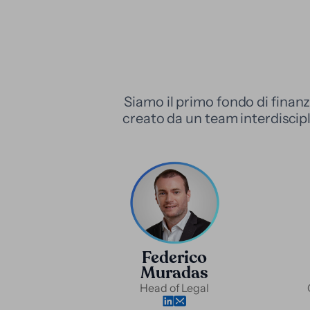
Siamo il primo fondo di finan
creato da un team interdiscipli
Federico
Muradas
Head of Legal