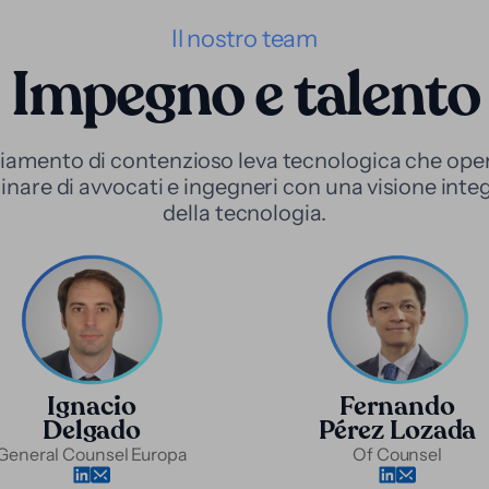
Il nostro team
Impegno e talento
ziamento di contenzioso leva tecnologica che ope
nare di avvocati e ingegneri con una visione integr
della tecnologia.
Ignacio
Fernando
Delgado
Pérez Lozada
General Counsel Europa
Of Counsel