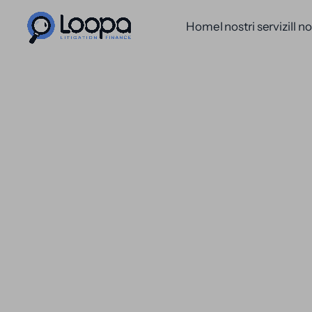
Home
I nostri servizi
Il n