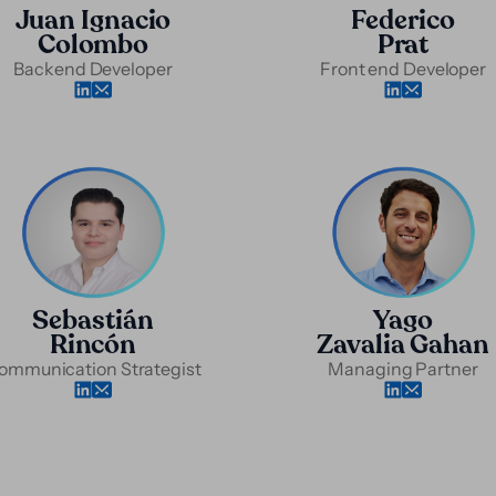
Juan Ignacio
Federico
Colombo
Prat
Backend Developer
Front end Developer
Sebastián
Yago
Rincón
Zavalia Gahan
ommunication Strategist
Managing Partner